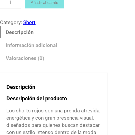
S
Añadir al carrito
:
h
$
o
3
r
Category:
Short
5
t
Descripción
0
s
.
r
Información adicional
0
o
0
j
Valoraciones (0)
t
o
h
s
r
(
o
Descripción
X
u
t
Descripción del producto
g
a
h
s
Los shorts rojos son una prenda atrevida,
$
i
energética y con gran presencia visual,
3
s
diseñados para quienes buscan destacar
9
L
con un estilo intenso dentro de la moda