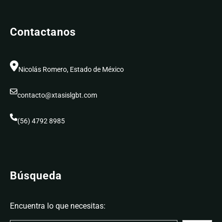
Contactanos
Nicolás Romero, Estado de México
contacto@xtasislgbt.com
(56) 4792 8985
Búsqueda
Encuentra lo que necesitas: