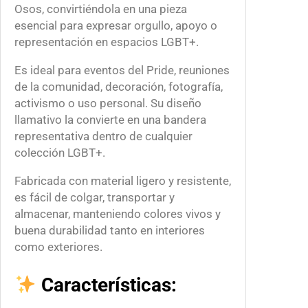
t
Osos, convirtiéndola en una pieza
i
esencial para expresar orgullo, apoyo o
d
representación en espacios LGBT+.
a
d
Es ideal para eventos del Pride, reuniones
de la comunidad, decoración, fotografía,
activismo o uso personal. Su diseño
llamativo la convierte en una bandera
representativa dentro de cualquier
colección LGBT+.
Fabricada con material ligero y resistente,
es fácil de colgar, transportar y
almacenar, manteniendo colores vivos y
buena durabilidad tanto en interiores
como exteriores.
Características: