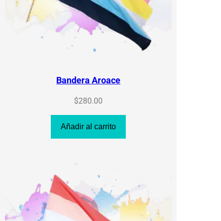
Bandera Aroace
$
280.00
Añadir al carrito