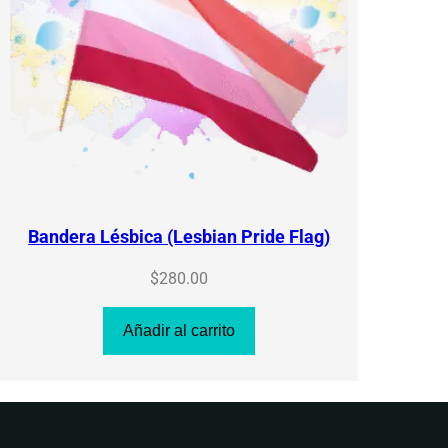
Bandera Lésbica (Lesbian Pride Flag)
$
280.00
Añadir al carrito