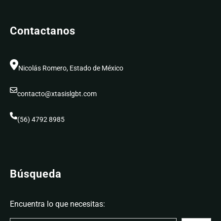
Contactanos
Nicolás Romero, Estado de México
contacto@xtasislgbt.com
(56) 4792 8985
Búsqueda
Encuentra lo que necesitas: