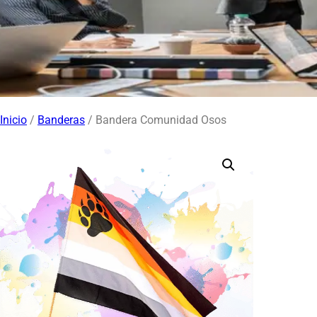
Inicio
/
Banderas
/ Bandera Comunidad Osos