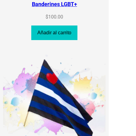
Banderines LGBT+
$
100.00
Añadir al carrito