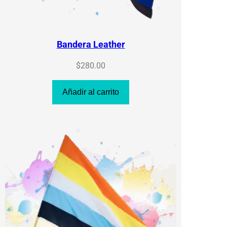
Bandera Leather
$
280.00
Añadir al carrito