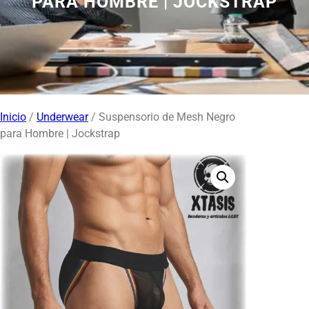
PARA HOMBRE | JOCKSTRAP
Inicio
/
Underwear
/ Suspensorio de Mesh Negro
para Hombre | Jockstrap