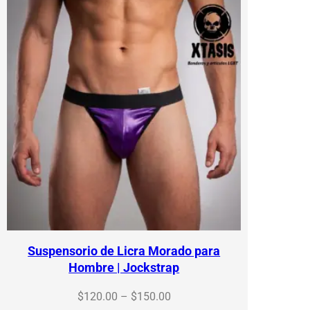
$150.00
Suspensorio de Licra Morado para
Hombre | Jockstrap
Price
$
120.00
–
$
150.00