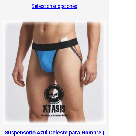
range:
Seleccionar opciones
$120.00
through
$150.00
Suspensorio Azul Celeste para Hombre |