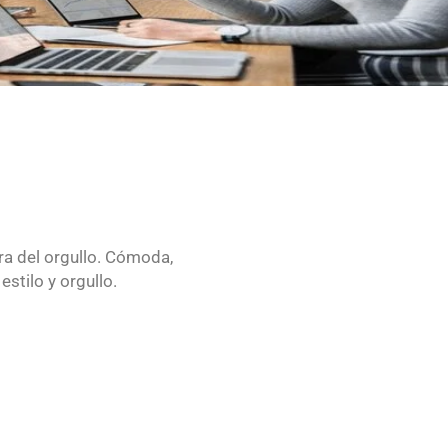
ra del orgullo. Cómoda,
stilo y orgullo.