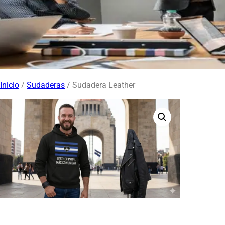
Inicio
/
Sudaderas
/ Sudadera Leather