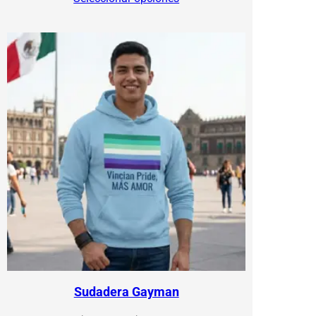
$500.00
through
$570.00
Sudadera Gayman