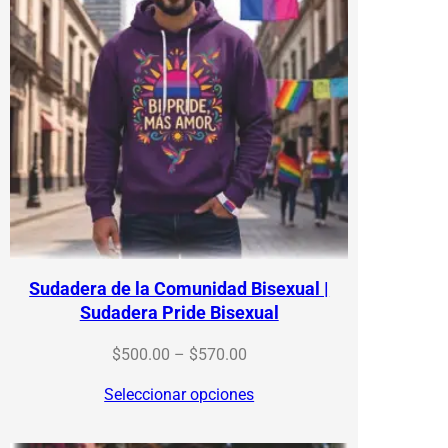
Sudadera de la Comunidad Bisexual |
Sudadera Pride Bisexual
Price
$
500.00
–
$
570.00
range:
Seleccionar opciones
$500.00
through