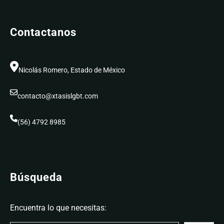
Contactanos
Nicolás Romero, Estado de México
contacto@xtasislgbt.com
(56) 4792 8985
Búsqueda
Encuentra lo que necesitas: