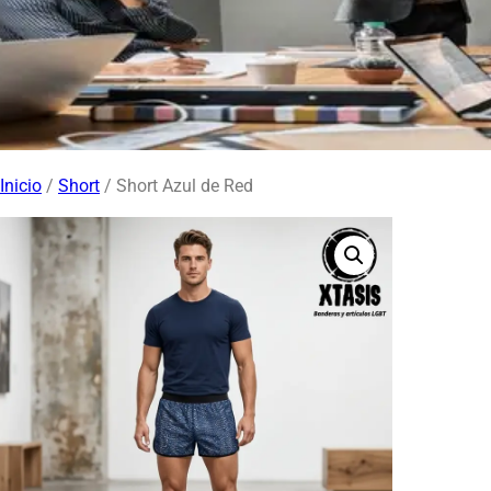
Inicio
/
Short
/ Short Azul de Red