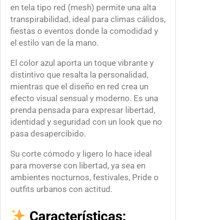
0
d
en tela tipo red (mesh) permite una alta
.
a
transpirabilidad, ideal para climas cálidos,
0
d
fiestas o eventos donde la comodidad y
0
el estilo van de la mano.
El color azul aporta un toque vibrante y
distintivo que resalta la personalidad,
mientras que el diseño en red crea un
efecto visual sensual y moderno. Es una
prenda pensada para expresar libertad,
identidad y seguridad con un look que no
pasa desapercibido.
Su corte cómodo y ligero lo hace ideal
para moverse con libertad, ya sea en
ambientes nocturnos, festivales, Pride o
outfits urbanos con actitud.
Características: