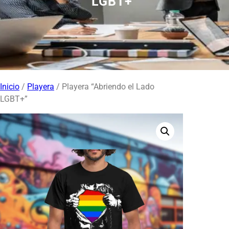
LGBT+”
Inicio
/
Playera
/ Playera “Abriendo el Lado
LGBT+”