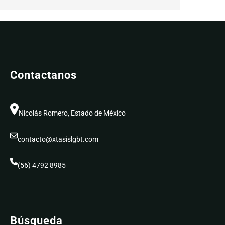
through
$210.00
Contactanos
Nicolás Romero, Estado de México
contacto@xtasislgbt.com
(56) 4792 8985
Búsqueda