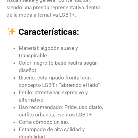
d
siendo una prenda representativa dentro
de la moda alternativa LGBT+.
Características:
Material: algodón suave y
transpirable
Color: negro (o base neutra según
diseño)
Diseño: estampado frontal con
concepto LGBT+ “abriendo el lado”
Estilo: streetwear, expresivo y
alternativo
Uso recomendado: Pride, uso diario,
outfits urbanos, eventos LGBT+
Corte cómodo unisex
Estampado de alta calidad y
durabilidad