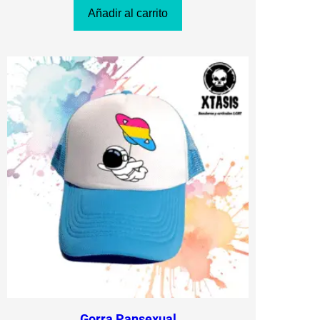
Añadir al carrito
Gorra Pansexual