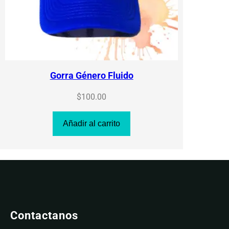
Gorra Género Fluido
$
100.00
Añadir al carrito
Contactanos