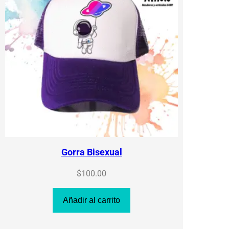
Gorra Bisexual
$
100.00
Añadir al carrito