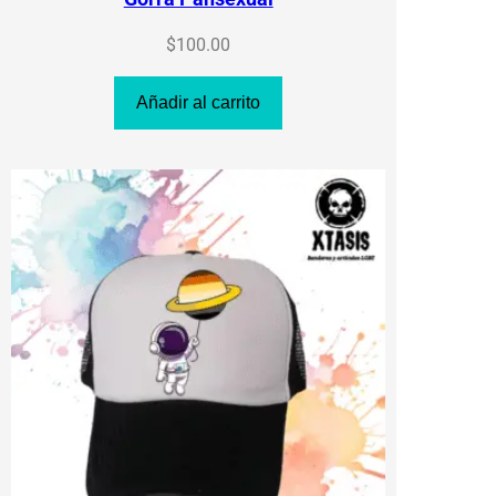
$
100.00
Añadir al carrito