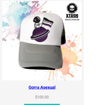
Gorra Asexual
$
100.00