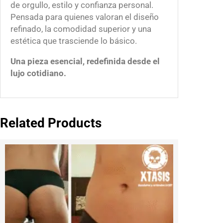
i
de orgullo, estilo y confianza personal.
d
Pensada para quienes valoran el diseño
a
refinado, la comodidad superior y una
d
estética que trasciende lo básico.
Una pieza esencial, redefinida desde el
lujo cotidiano.
Related Products