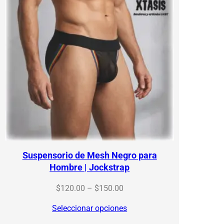
Suspensorio de Mesh Negro para
Hombre | Jockstrap
Price
$
120.00
–
$
150.00
range:
Seleccionar opciones
$120.00
through