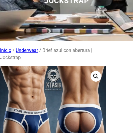
JOCKSTRAP
Inicio
/
Underwear
/ Brief azul con abertura |
Jockstrap