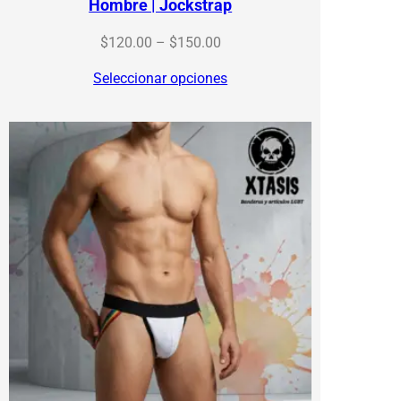
Hombre | Jockstrap
Price
$
120.00
–
$
150.00
range:
Seleccionar opciones
$120.00
through
$150.00