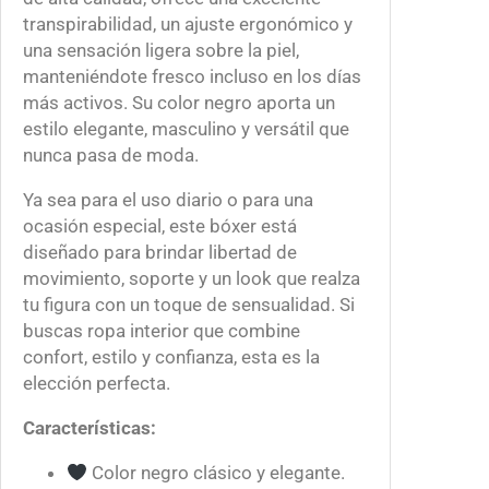
.
t
transpirabilidad, un ajuste ergonómico y
0
i
una sensación ligera sobre la piel,
0
d
manteniéndote fresco incluso en los días
a
más activos. Su color negro aporta un
d
estilo elegante, masculino y versátil que
nunca pasa de moda.
Ya sea para el uso diario o para una
ocasión especial, este bóxer está
diseñado para brindar libertad de
movimiento, soporte y un look que realza
tu figura con un toque de sensualidad. Si
buscas ropa interior que combine
confort, estilo y confianza, esta es la
elección perfecta.
Características:
Color negro clásico y elegante.