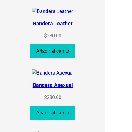
Bandera Leather
$
280.00
Añadir al carrito
Bandera Asexual
$
280.00
Añadir al carrito