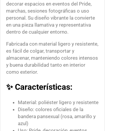
d
decorar espacios en eventos del Pride,
marchas, sesiones fotográficas o uso
personal. Su diseño vibrante la convierte
en una pieza llamativa y representativa
dentro de cualquier entorno.
Fabricada con material ligero y resistente,
es fácil de colgar, transportar y
almacenar, manteniendo colores intensos
y buena durabilidad tanto en interior
como exterior.
✨ Características:
Material: poliéster ligero y resistente
Diseño: colores oficiales de la
bandera pansexual (rosa, amarillo y
azul)
Uso: Pride, decoración, eventos