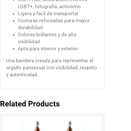
LGBT+, fotografía, activismo
Ligera y fácil de transportar
Costuras reforzadas para mayor
durabilidad
Colores brillantes y de alta
visibilidad
Apta para interior y exterior
Una bandera creada para representar el
orgullo pansexual con visibilidad, respeto
y autenticidad.
Related Products