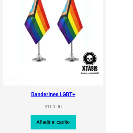
Banderines LGBT+
$
100.00
Añadir al carrito