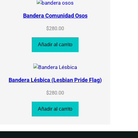
Bandera Comunidad Osos
$
280.00
Añadir al carrito
Bandera Lésbica (Lesbian Pride Flag)
$
280.00
Añadir al carrito