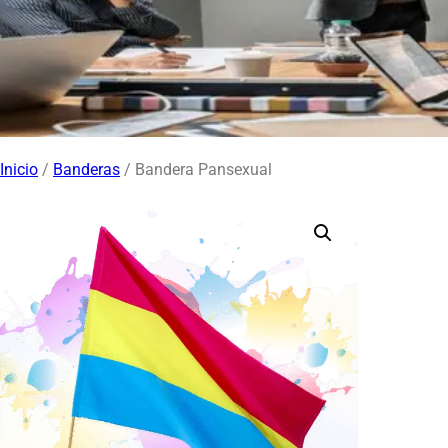
Inicio
/
Banderas
/ Bandera Pansexual