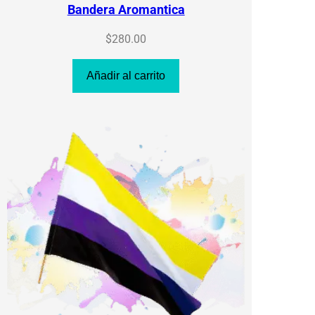
Bandera Aromantica
$
280.00
Añadir al carrito