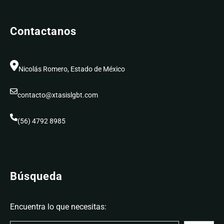
Contactanos
Nicolás Romero, Estado de México
contacto@xtasislgbt.com
(56) 4792 8985
Búsqueda
Encuentra lo que necesitas: