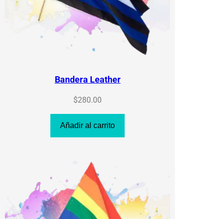
Bandera Leather
$
280.00
Añadir al carrito