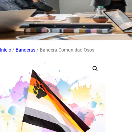
Inicio
/
Banderas
/ Bandera Comunidad Osos