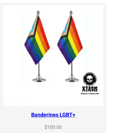
Banderines LGBT+
$
100.00