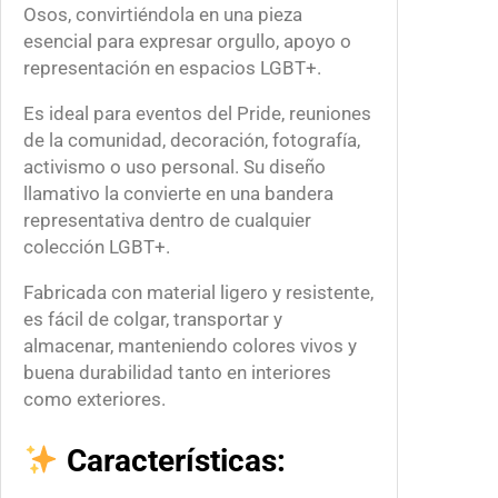
t
Osos, convirtiéndola en una pieza
i
esencial para expresar orgullo, apoyo o
d
representación en espacios LGBT+.
a
d
Es ideal para eventos del Pride, reuniones
de la comunidad, decoración, fotografía,
activismo o uso personal. Su diseño
llamativo la convierte en una bandera
representativa dentro de cualquier
colección LGBT+.
Fabricada con material ligero y resistente,
es fácil de colgar, transportar y
almacenar, manteniendo colores vivos y
buena durabilidad tanto en interiores
como exteriores.
Características: