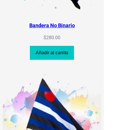
Bandera No Binario
$
280.00
Añadir al carrito