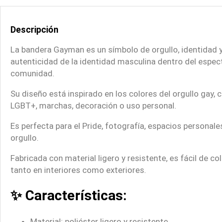
Descripción
La bandera Gayman es un símbolo de orgullo, identidad y 
autenticidad de la identidad masculina dentro del espect
comunidad.
Su diseño está inspirado en los colores del orgullo gay,
LGBT+, marchas, decoración o uso personal.
Es perfecta para el Pride, fotografía, espacios personale
orgullo.
Fabricada con material ligero y resistente, es fácil de c
tanto en interiores como exteriores.
✨ Características:
Material: poliéster ligero y resistente