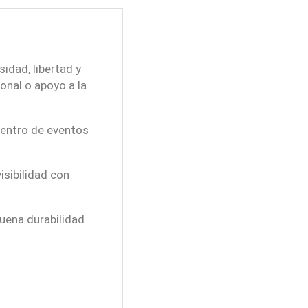
idad, libertad y
onal o apoyo a la
 dentro de eventos
isibilidad con
buena durabilidad