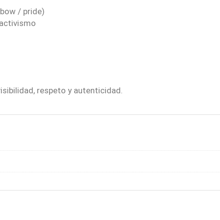
nbow / pride)
 activismo
sibilidad, respeto y autenticidad.