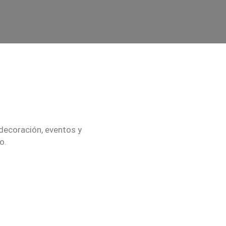
 decoración, eventos y
o.