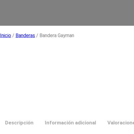
Inicio
/
Banderas
/ Bandera Gayman
Descripción
Información adicional
Valoracione