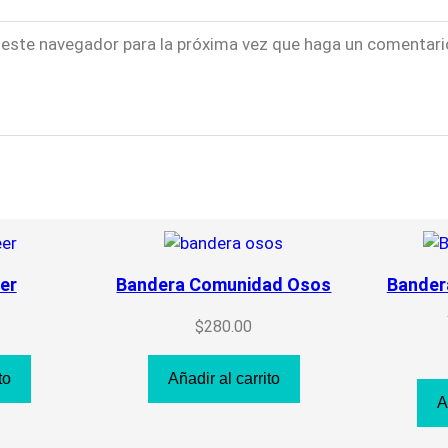
n este navegador para la próxima vez que haga un comentari
er
Bandera Comunidad Osos
Bander
$
280.00
to
Añadir al carrito
A