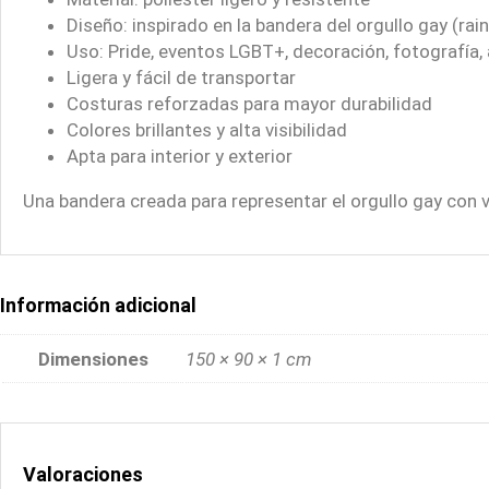
Diseño: inspirado en la bandera del orgullo gay (rai
Uso: Pride, eventos LGBT+, decoración, fotografía,
Ligera y fácil de transportar
Costuras reforzadas para mayor durabilidad
Colores brillantes y alta visibilidad
Apta para interior y exterior
Una bandera creada para representar el orgullo gay con vi
Información adicional
Dimensiones
150 × 90 × 1 cm
Valoraciones