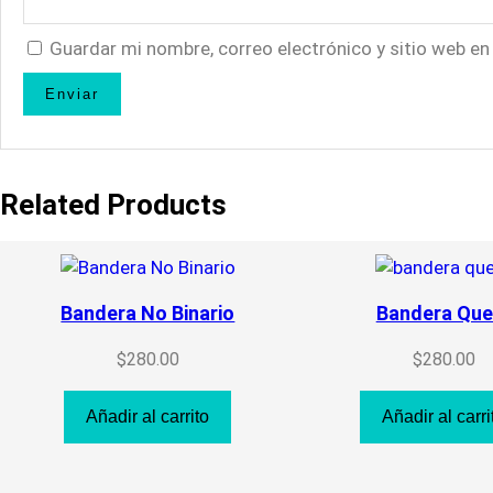
Guardar mi nombre, correo electrónico y sitio web e
Related Products
Bandera No Binario
Bandera Que
$
280.00
$
280.00
Añadir al carrito
Añadir al carri