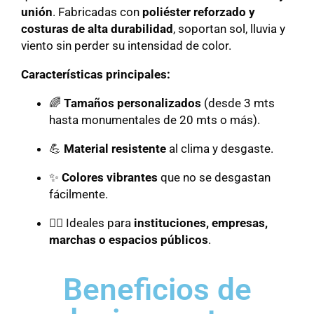
unión
. Fabricadas con
poliéster reforzado y
costuras de alta durabilidad
, soportan sol, lluvia y
viento sin perder su intensidad de color.
Características principales:
🌈
Tamaños personalizados
(desde 3 mts
hasta monumentales de 20 mts o más).
💪
Material resistente
al clima y desgaste.
✨
Colores vibrantes
que no se desgastan
fácilmente.
🏳️‍🌈 Ideales para
instituciones, empresas,
marchas o espacios públicos
.
Beneficios de