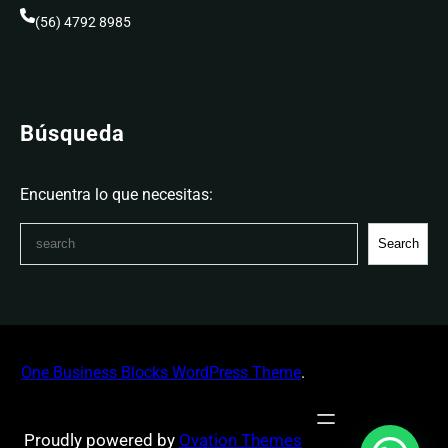
(56) 4792 8985
Búsqueda
Encuentra lo que necesitas:
Search
One Business Blocks WordPress Theme
.
Proudly powered by
Ovation Themes